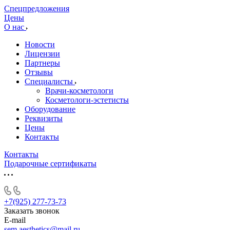
Спецпредложения
Цены
О нас
Новости
Лицензии
Партнеры
Отзывы
Специалисты
Врачи-косметологи
Косметологи-эстетисты
Оборудование
Реквизиты
Цены
Контакты
Контакты
Подарочные сертификаты
+7(925) 277-73-73
Заказать звонок
E-mail
sem.aesthetics@mail.ru