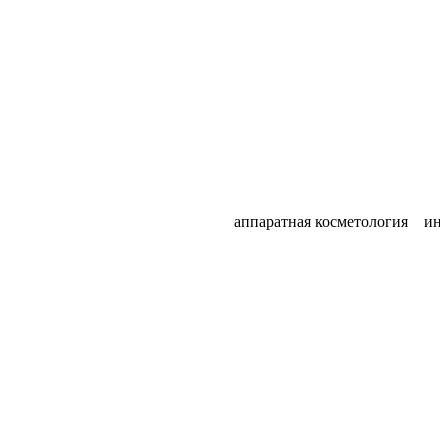
ная косметология эстетическая косметология