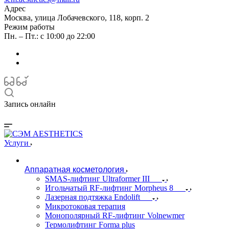
Адрес
Москва, улица Лобачевского, 118, корп. 2
Режим работы
Пн. – Пт.: с 10:00 до 22:00
Запись онлайн
Услуги
Аппаратная косметология
SMAS-лифтинг Ultraformer III
Игольчатый RF-лифтинг Morpheus 8
Лазерная подтяжка Endolift
Микротоковая терапия
Монополярный RF-лифтинг Volnewmer
Термолифтинг Forma plus