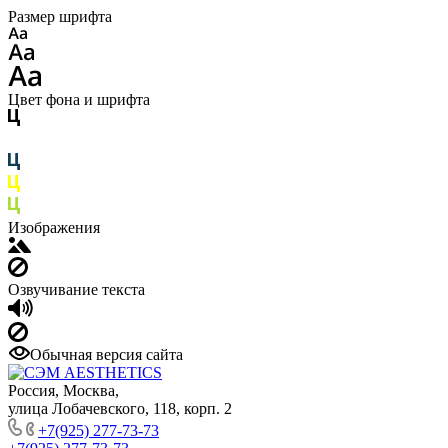
Размер шрифта
Цвет фона и шрифта
Изображения
Озвучивание текста
Обычная версия сайта
Россия, Москва,
улица Лобачевского, 118, корп. 2
+7(925) 277-73-73