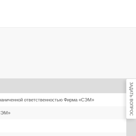
 КОСМЕТОЛОГИЯ
ЗАДАТЬ ВОПРОС
раниченной ответственностью Фирма «СЭМ»
СЭМ»