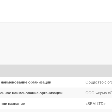
СМЕТОЛОГИЯ ИНЪЕКЦИОННАЯ КОСМЕТОЛОГИЯ ЭСТЕТИЧЕСКАЯ
 наименование организации
Общество с ог
енное наименование организации
ООО Фирма «
ное название
«SEM LTD»