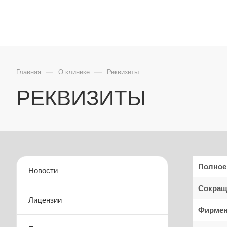
АППАРАТНАЯ КО
—
—
Главная
О клинике
Реквизиты
РЕКВИЗИТЫ
Полное
Новости
Сокращ
Лицензии
Фирмен