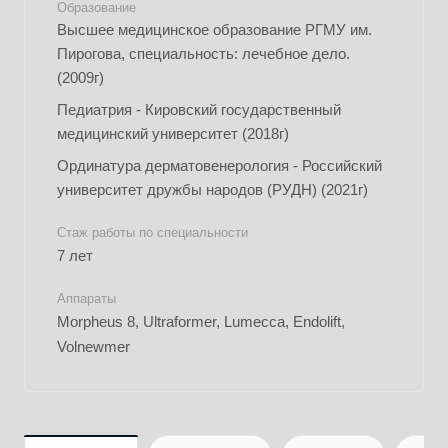
Образование
Высшее медицинское образование РГМУ им.
Пирогова, специальность: лечебное дело.
(2009г)
Педиатрия - Кировский государственный
медицинский университет (2018г)
Ординатура дерматовенерология - Российский
университет дружбы народов (РУДН) (2021г)
Стаж работы по специальности
7 лет
Аппараты
Morpheus 8, Ultraformer, Lumecca, Endolift,
Volnewmer