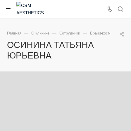
—
—
—
Главная
О клинике
Сотрудники
Врачи-косметологи
ОСИНИНА ТАТЬЯНА
ЮРЬЕВНА