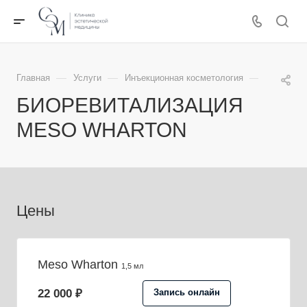
—
—
—
Главная
Услуги
Инъекционная косметология
Биоревит
БИОРЕВИТАЛИЗАЦИЯ
MESO WHARTON
Цены
Meso Wharton
1,5 мл
22 000 ₽
Запись онлайн