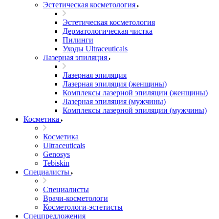
Эстетическая косметология
Эстетическая косметология
Дерматологическая чистка
Пилинги
Уходы Ultraceuticals
Лазерная эпиляция
Лазерная эпиляция
Лазерная эпиляция (женщины)
Комплексы лазерной эпиляции (женщины)
Лазерная эпиляция (мужчины)
Комплексы лазерной эпиляции (мужчины)
Косметика
Косметика
Ultraceuticals
Genosys
Tebiskin
Специалисты
Специалисты
Врачи-косметологи
Косметологи-эстетисты
Спецпредложения