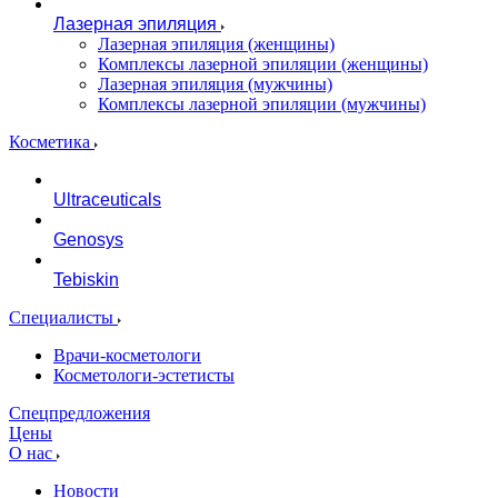
Лазерная эпиляция
Лазерная эпиляция (женщины)
Комплексы лазерной эпиляции (женщины)
Лазерная эпиляция (мужчины)
Комплексы лазерной эпиляции (мужчины)
Косметика
Ultraceuticals
Genosys
Tebiskin
Специалисты
Врачи-косметологи
Косметологи-эстетисты
Спецпредложения
Цены
О нас
Новости