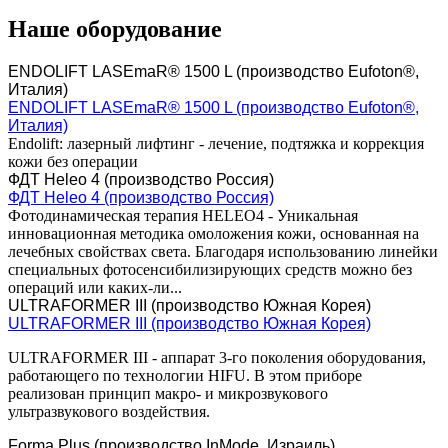
Наше оборудование
ENDOLIFT LASEmaR® 1500 L (производство Eufoton®,
Италия)
ENDOLIFT LASEmaR® 1500 L (производство Eufoton®,
Италия)
Endolift: лазерный лифтинг - лечение, подтяжка и коррекция
кожи без операции
ФДТ Heleo 4 (производство Россия)
ФДТ Heleo 4 (производство Россия)
Фотодинамическая терапия HELEO4 - Уникальная
инновационная методика омоложения кожи, основанная на
лечебных свойствах света. Благодаря использованию линейки
специальных фотосенсибилизирующих средств можно без
операций или каких-ли...
ULTRAFORMER III (производство Южная Корея)
ULTRAFORMER III (производство Южная Корея)
ULTRAFORMER III - аппарат 3-го поколения оборудования,
работающего по технологии HIFU. В этом приборе
реализован принцип макро- и микрозвукового
ультразвукового воздействия.
Forma Plus (производство InMode, Израиль)