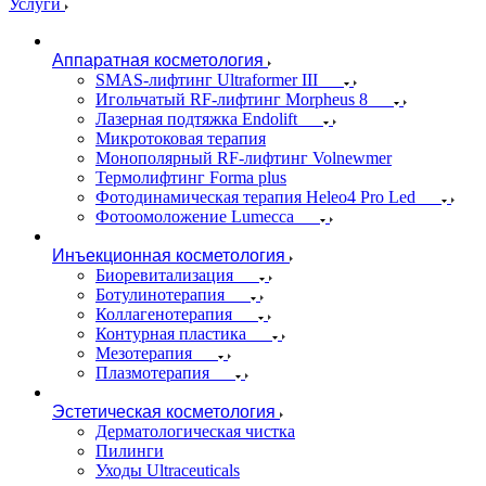
Услуги
Аппаратная косметология
SMAS-лифтинг Ultraformer III
Игольчатый RF-лифтинг Morpheus 8
Лазерная подтяжка Endolift
Микротоковая терапия
Монополярный RF-лифтинг Volnewmer
Термолифтинг Forma plus
Фотодинамическая терапия Heleo4 Pro Led
Фотоомоложение Lumecca
Инъекционная косметология
Биоревитализация
Ботулинотерапия
Коллагенотерапия
Контурная пластика
Мезотерапия
Плазмотерапия
Эстетическая косметология
Дерматологическая чистка
Пилинги
Уходы Ultraceuticals