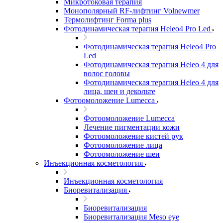
Микротоковая терапия
Монополярный RF-лифтинг Volnewmer
Термолифтинг Forma plus
Фотодинамическая терапия Heleo4 Pro Led
Фотодинамическая терапия Heleo4 Pro
Led
Фотодинамическая терапия Heleo 4 для
волос головы
Фотодинамическая терапия Heleo 4 для
лица, шеи и декольте
Фотоомоложение Lumecca
Фотоомоложение Lumecca
Лечение пигментации кожи
Фотоомоложение кистей рук
Фотоомоложение лица
Фотоомоложение шеи
Инъекционная косметология
Инъекционная косметология
Биоревитализация
Биоревитализация
Биоревитализация Meso eye