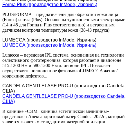
Forma Plus (производство InMode, Израиль)
PLUS/FORMA – предназначены для обработки кожи лица
(Forma) и тела (Plus). Оснащены тупоконечными электродами
(14 и 45 для Forma и Plus соответственно) и встроенным
датчиком контроля температуры кожи (38-43 градуса).
LUMECCA (производство InMode, Израиль)
LUMECCA (производство InMode, Израиль)
Lumecca – передовая IPL система, основанная на технологии
селективного фототермолиза, которая работает в диапозоне
515-1200 Нм и 580-1200 Нм длин волн IPL. Позволяет
осуществлять полноценное фотоомолоLUMECCA жение/
коррекцию дефектов...
CANDELA GENTLELASE PRO-U (производство Candela,
США)
CANDELA GENTLELASE PRO-U (производство Candela,
США)
В клинике «СЭМ | клиника эстетической медицины»
представлен Александритовый лазер Сandela 2022г., который
является «золотым стандартом» лазерной эпиляции.