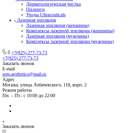
Дерматологическая чистка
Пилинги
Уходы Ultraceuticals
Лазерная эпиляция
Лазерная эпиляция (женщины)
Комплексы лазерной эпиляции (женщины)
Лазерная эпиляция (мужчины)
Комплексы лазерной эпиляции (мужчины)
+7(925) 277-73-73
+7(925) 277-73-73
Заказать звонок
E-mail
sem.aesthetics@mail.ru
Адрес
Москва, улица Лобачевского, 118, корп. 2
Режим работы
Пн. – Пт.: с 10:00 до 22:00
Заказать звонок