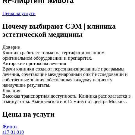
RF-лифтинг живота
Цены на услуги
Почему выбирают СЭМ | клиника
эстетической медицины
Доверие
Клиника работает только на сертифицированном
оригинальном оборудовании и препаратах.
Авторские протоколы лечения
Врачи клиники создают персонализированные программы
лечения, сочетающие международный опыт исследований и
собственные знания, обеспечивая каждому пациенту
наилучшие результаты.
Локация
Высокая транспортная доступность. Клиника располагается в
5 минут от м. Аминьевская и в 15 минут от центра Москвы.
Цены на услуги
Живот
a17.01.010