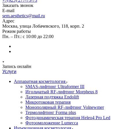
+7(925) 277-73-73
Заказать звонок
E-mail
sem.aesthetics@mail.ru
Адрес
Москва, улица Лобачевского, 118, корп. 2
Режим работы
Пн. – Пт.: с 10:00 до 22:00
Запись онлайн
Услуги
Аппаратная косметология
SMAS-лифтинг Ultraformer III
Игольчатый RF-лифтинг Morpheus 8
Лазерная подтяжка Endolift
Микротоковая терапия
Монополярный RF-лифтинг Volnewmer
Термолифтинг Forma plus
Фотодинамическая терапия Heleo4 Pro Led
Фотоомоложение Lumecca
Инъекционная косметология