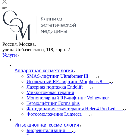
Россия, Москва,
улица Лобачевского, 118, корп. 2
Услуги
Аппаратная косметология
SMAS-лифтинг Ultraformer III
Игольчатый RF-лифтинг Morpheus 8
Лазерная подтяжка Endolift
Микротоковая терапия
Монополярный RF-лифтинг Volnewmer
Термолифтинг Forma plus
Фотодинамическая терапия Heleo4 Pro Led
Фотоомоложение Lumecca
Инъекционная косметология
Биоревитализация