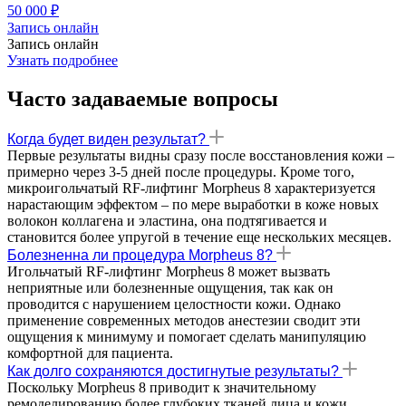
50 000 ₽
Запись онлайн
Запись онлайн
Узнать подробнее
Часто задаваемые вопросы
Когда будет виден результат?
Первые результаты видны сразу после восстановления кожи –
примерно через 3-5 дней после процедуры. Кроме того,
микроигольчатый RF-лифтинг Morpheus 8 характеризуется
нарастающим эффектом – по мере выработки в коже новых
волокон коллагена и эластина, она подтягивается и
становится более упругой в течение еще нескольких месяцев.
Болезненна ли процедура Morpheus 8?
Игольчатый RF-лифтинг Morpheus 8 может вызвать
неприятные или болезненные ощущения, так как он
проводится с нарушением целостности кожи. Однако
применение современных методов анестезии сводит эти
ощущения к минимуму и помогает сделать манипуляцию
комфортной для пациента.
Как долго сохраняются достигнутые результаты?
Поскольку Morpheus 8 приводит к значительному
ремоделированию более глубоких тканей лица и кожи,