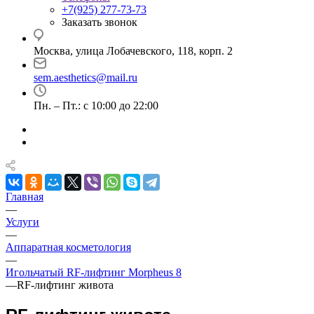
+7(925) 277-73-73
Заказать звонок
Москва, улица Лобачевского, 118, корп. 2
sem.aesthetics@mail.ru
Пн. – Пт.: с 10:00 до 22:00
Главная
—
Услуги
—
Аппаратная косметология
—
Игольчатый RF-лифтинг Morpheus 8
—
RF-лифтинг живота