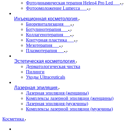
Фотодинамическая терапия Heleo4 Pro Led
Фотоомоложение Lumecca
Инъекционная косметология
Биоревитализация
Ботулинотерапия
Коллагенотерапия
Контурная пластика
Мезотерапия
Плазмотерапия
Эстетическая косметология
Дерматологическая чистка
Пилинги
Уходы Ultraceuticals
Лазерная эпиляция
Лазерная эпиляция (женщины)
Комплексы лазерной эпиляции (женщины)
Лазерная эпиляция (мужчины)
Комплексы лазерной эпиляции (мужчины)
Косметика