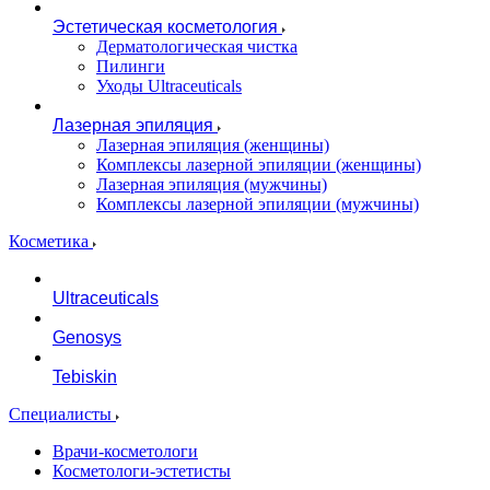
Эстетическая косметология
Дерматологическая чистка
Пилинги
Уходы Ultraceuticals
Лазерная эпиляция
Лазерная эпиляция (женщины)
Комплексы лазерной эпиляции (женщины)
Лазерная эпиляция (мужчины)
Комплексы лазерной эпиляции (мужчины)
Косметика
Ultraceuticals
Genosys
Tebiskin
Специалисты
Врачи-косметологи
Косметологи-эстетисты