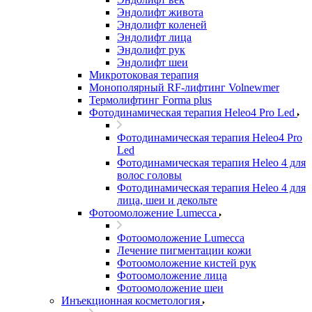
Эндолифт живота
Эндолифт коленей
Эндолифт лица
Эндолифт рук
Эндолифт шеи
Микротоковая терапия
Монополярный RF-лифтинг Volnewmer
Термолифтинг Forma plus
Фотодинамическая терапия Heleo4 Pro Led
Фотодинамическая терапия Heleo4 Pro
Led
Фотодинамическая терапия Heleo 4 для
волос головы
Фотодинамическая терапия Heleo 4 для
лица, шеи и декольте
Фотоомоложение Lumecca
Фотоомоложение Lumecca
Лечение пигментации кожи
Фотоомоложение кистей рук
Фотоомоложение лица
Фотоомоложение шеи
Инъекционная косметология