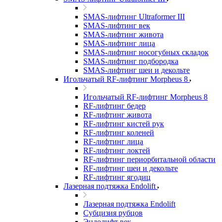
SMAS-лифтинг Ultraformer III
SMAS-лифтинг век
SMAS-лифтинг живота
SMAS-лифтинг лица
SMAS-лифтинг носогубных складок
SMAS-лифтинг подбородка
SMAS-лифтинг шеи и декольте
Игольчатый RF-лифтинг Morpheus 8
Игольчатый RF-лифтинг Morpheus 8
RF-лифтинг бедер
RF-лифтинг живота
RF-лифтинг кистей рук
RF-лифтинг коленей
RF-лифтинг лица
RF-лифтинг локтей
RF-лифтинг периорбитальной области
RF-лифтинг шеи и декольте
RF-лифтинг ягодиц
Лазерная подтяжка Endolift
Лазерная подтяжка Endolift
Субцизия рубцов
Эндолифт век