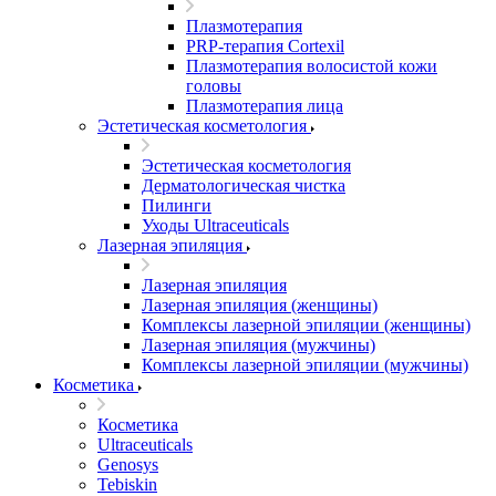
Плазмотерапия
PRP-терапия Cortexil
Плазмотерапия волосистой кожи
головы
Плазмотерапия лица
Эстетическая косметология
Эстетическая косметология
Дерматологическая чистка
Пилинги
Уходы Ultraceuticals
Лазерная эпиляция
Лазерная эпиляция
Лазерная эпиляция (женщины)
Комплексы лазерной эпиляции (женщины)
Лазерная эпиляция (мужчины)
Комплексы лазерной эпиляции (мужчины)
Косметика
Косметика
Ultraceuticals
Genosys
Tebiskin