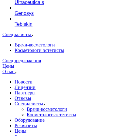
Ultraceuticals
Genosys
Tebiskin
Специалисты
Врачи-косметологи
Косметологи-эстетисты
Спецпредложения
Цены
О нас
Новости
Лицензии
Партнеры
Отзывы
Специалисты
Врачи-косметологи
Косметологи-эстетисты
Оборудование
Реквизиты
Цены