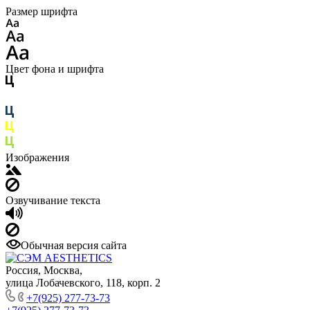
Размер шрифта
Цвет фона и шрифта
Изображения
Озвучивание текста
Обычная версия сайта
Россия, Москва,
улица Лобачевского, 118, корп. 2
+7(925) 277-73-73