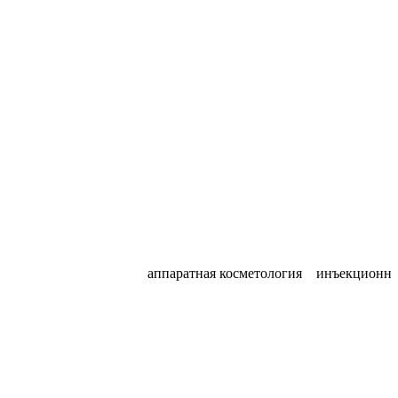
косметология эстетическая косметология