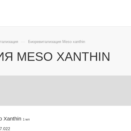
ЕКЦИОННАЯ КОСМЕТОЛОГИЯ ЭСТЕТИЧЕСКАЯ КОСМЕТОЛОГИЯ
—
тализация
Биоревитализация Meso xanthin
Я MESO XANTHIN
o Xanthin
1 мл
7.022