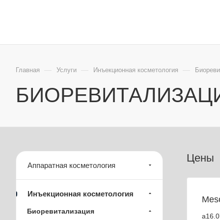
АППАРАТНАЯ КОСМЕТОЛОГИЯ ИНЪ
—
—
—
Главная
Услуги
Инъекционная косметология
Биореви
БИОРЕВИТАЛИЗАЦИ
Цены
Аппаратная косметология
Инъекционная косметология
Mes
Биоревитализация
a16.0