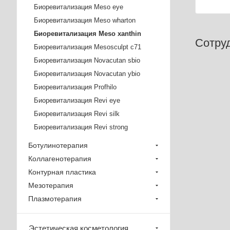
Биоревитализация Meso eye
Биоревитализация Meso wharton
Биоревитализация Meso xanthin
Сотру
Биоревитализация Mesosculpt c71
Биоревитализация Novacutan sbio
Биоревитализация Novacutan ybio
Биоревитализация Profhilo
Биоревитализация Revi eye
Биоревитализация Revi silk
Биоревитализация Revi strong
Ботулинотерапия
Коллагенотерапия
Контурная пластика
Мезотерапия
Плазмотерапия
Эстетическая косметология