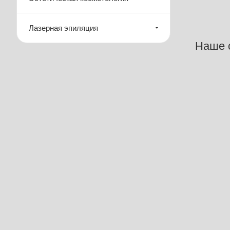
Лазерная эпиляция
Наше 