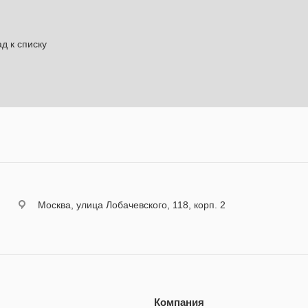
д к списку
Москва, улица Лобачевского, 118, корп. 2
Компания