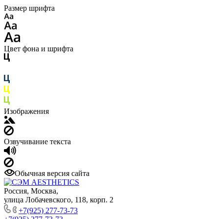
Размер шрифта
Цвет фона и шрифта
Изображения
Озвучивание текста
Обычная версия сайта
Россия, Москва,
улица Лобачевского, 118, корп. 2
+7(925) 277-73-73