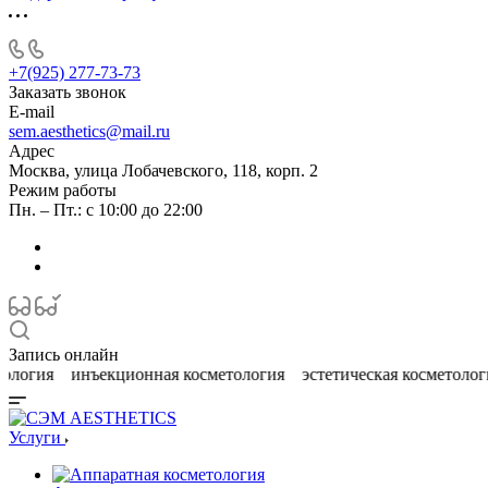
+7(925) 277-73-73
Заказать звонок
E-mail
sem.aesthetics@mail.ru
Адрес
Москва, улица Лобачевского, 118, корп. 2
Режим работы
Пн. – Пт.: с 10:00 до 22:00
Запись онлайн
Услуги