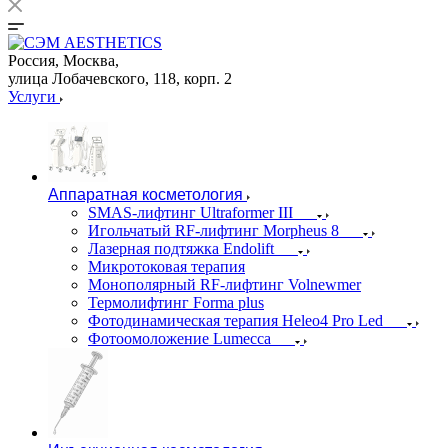
Россия, Москва,
улица Лобачевского, 118, корп. 2
Услуги
Аппаратная косметология
SMAS-лифтинг Ultraformer III
Игольчатый RF-лифтинг Morpheus 8
Лазерная подтяжка Endolift
Микротоковая терапия
Монополярный RF-лифтинг Volnewmer
Термолифтинг Forma plus
Фотодинамическая терапия Heleo4 Pro Led
Фотоомоложение Lumecca